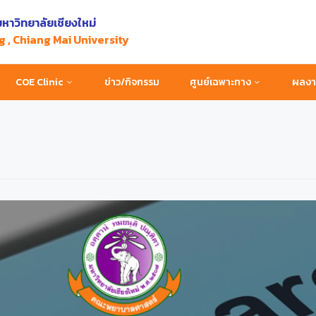
หาวิทยาลัยเชียงใหม่
g , Chiang Mai University
COE Clinic
ข่าว/กิจกรรม
ศูนย์เฉพาะทาง
ผลงาน