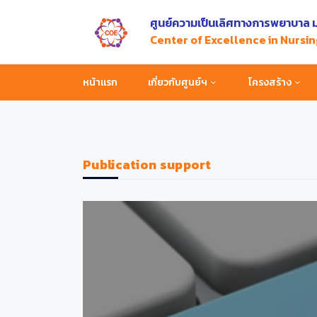
ศูนย์ความเป็นเลิศทางการพยาบาล ม
Center of Excellence in Nursin
หน้าแรก
เกี่ยวกับศูนย์ฯ
โครงสร้าง
Publication support