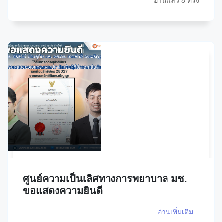
อ่านแล้ว 8 ครั้ง
ศูนย์ความเป็นเลิศทางการพยาบาล มช.
ขอแสดงความยินดี
อ่านเพิ่มเติม...